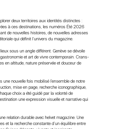
orer deux territoires aux identités distinctes :
ées à ces destinations, les numéros Été 2026
ant de nouvelles histoires, de nouvelles adresses
itoriale qui définit l’univers du magazine.
lieux sous un angle différent. Genève se dévoile
e, gastronomie et art de vivre contemporain. Crans-
es en altitude, nature préservée et douceur de
une nouvelle fois mobilisé l’ensemble de notre
traduction, mise en page, recherche iconographique,
haque choix a été guidé par la volonté de
stination une expression visuelle et narrative qui
s une relation durable avec helvet magazine. Une
es et la recherche constante d’un équilibre entre