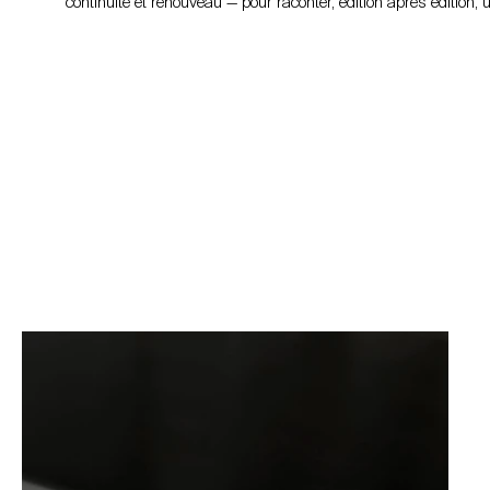
continuité et renouveau — pour raconter, édition après édition, 