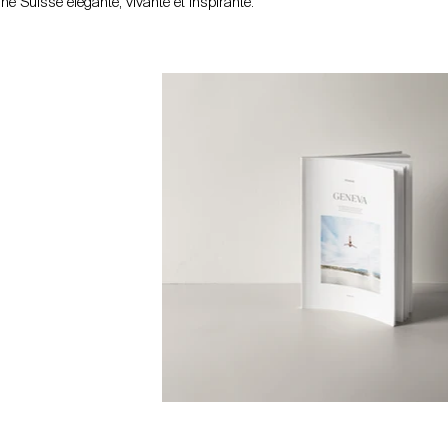
une Suisse élégante, vivante et inspirante.