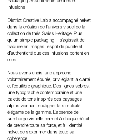
Packaging Assortiments de thés et
infusions
District Creative Lab a accompagné helvet
dans la création de l’univers visuel de la
collection de thés Swiss Heritage. Plus
qu’un simple packaging, il s’agissait de
traduire en images l’esprit de pureté et
d’authenticité que ces infusions portent en
elles.
Nous avons choisi une approche
volontairement épurée, privilégiant la clarté
et l’équilibre graphique. Des lignes sobres,
une typographie contemporaine et une
palette de tons inspirés des paysages
alpins viennent souligner la simplicité
élégante de la gamme. L’absence de
surcharge visuelle permet à chaque détail
de prendre toute sa force, et à l’identité
helvet de s’exprimer dans toute sa
cohérence.